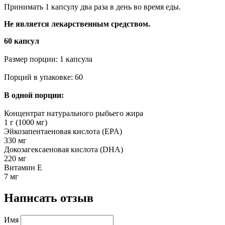
Принимать 1 капсулу два раза в день во время еды.
Не является лекарственным средством.
60 капсул
Размер порции: 1 капсула
Порций в упаковке: 60
В одной порции:
Концентрат натурального рыбьего жира
1 г (1000 мг)
Эйкозапентаеновая кислота (EPA)
330 мг
Докозагексаеновая кислота (DHA)
220 мг
Витамин Е
7 мг
Написать отзыв
Имя