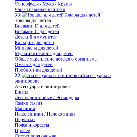
Суперфуды / Мука / Крупы
Чаи / Травяные напитки
Товары для детей
Товары для детей
Витамин D для детей
Витамин С для детей
Детский иммунитет
Кальций для детей
Минералы для детей
Мультивитамины для детей
Общее укрепление детского организма
Омега 3 для детей
Пробиотики для детей
Аксессуары и
экипировка
Аксессуары и экипировка
Бинты
Ленты резиновые / Эспандеры
Лямки (тяги)
Магнезия
Наколенники / Налокотники
Перчатки
Пояса и корсеты
Прочее
Спортивная одежда