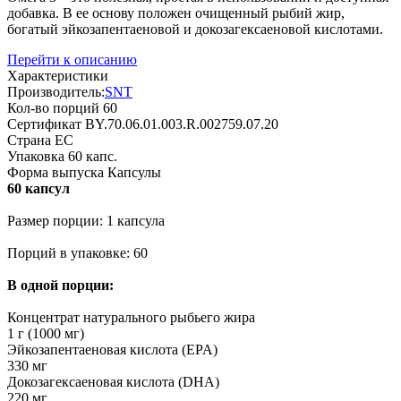
добавка. В ее основу положен очищенный рыбий жир,
богатый эйкозапентаеновой и докозагексаеновой кислотами.
Перейти к описанию
Характеристики
Производитель:
SNT
Кол-во порций
60
Сертификат
BY.70.06.01.003.R.002759.07.20
Страна
ЕС
Упаковка
60 капс.
Форма выпуска
Капсулы
60 капсул
Размер порции: 1 капсула
Порций в упаковке: 60
В одной порции:
Концентрат натурального рыбьего жира
1 г (1000 мг)
Эйкозапентаеновая кислота (EPA)
330 мг
Докозагексаеновая кислота (DHA)
220 мг