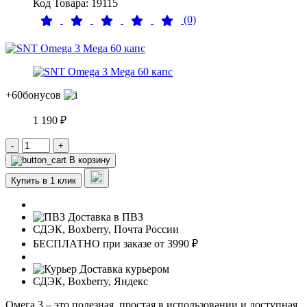
Код Товара: 19115
(0)
+60
бонусов
1 190 ₽
-
+
В корзину
Купить в 1 клик
Доставка в ПВЗ
СДЭК, Boxberry, Почта России
БЕСПЛАТНО при заказе от 3990 ₽
Доставка курьером
СДЭК, Boxberry, Яндекс
Омега 3 – это полезная, простая в использовании и доступная