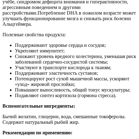
учёбе, синдромом дефицита внимания и гиперактивности,
агрессивным поведением и другими
расстройствами.Потребление DHA в пожилом возрасте может
улучшать функционирование мозга и снижать риск болезни
Альцгеймера.
Полезные свойства продукта:
Поддерживают здоровье сердца и сосудов;
Укрепляют иммунитет;
Снижают уровень вредного холестерина, уменьшая риск
заболеваний сердечно-сосудистой системы;
Участвуют в транспорте кислорода к тканям;
Поддерживают эластичность суставов;
Потенцируют рост сухой мышечной массы, ускоряют
«уход» жировой прослойки;
Повышают выносливость, общий тонус мускулатуры;
Подавляют синтез кортизола (гормона стресса).
Вспомогательные ингредиенты:
Бычий желатин, глицерин, вода, смешанные токоферолы.
Содержит натуральный рыбий жир.
Рекомендации по применению: