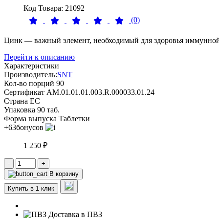
Код Товара: 21092
(0)
Цинк — важный элемент, необходимый для здоровья иммунной
Перейти к описанию
Характеристики
Производитель:
SNT
Кол-во порций
90
Сертификат
AM.01.01.01.003.R.000033.01.24
Страна
ЕС
Упаковка
90 таб.
Форма выпуска
Таблетки
+63
бонусов
1 250 ₽
-
+
В корзину
Купить в 1 клик
Доставка в ПВЗ