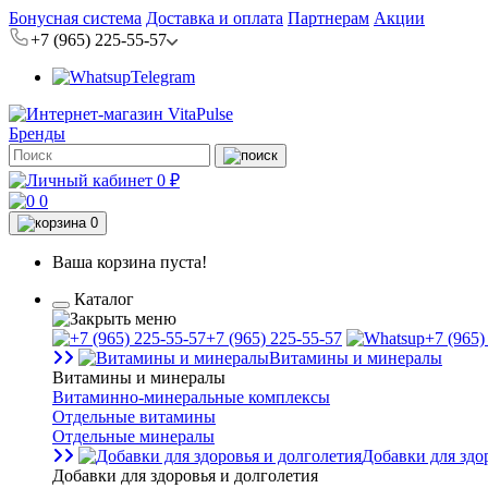
Бонусная система
Доставка и оплата
Партнерам
Акции
+7 (965) 225-55-57
Telegram
Бренды
0 ₽
0
0
Ваша корзина пуста!
Каталог
+7 (965) 225-55-57
+7 (965)
Витамины и минералы
Витамины и минералы
Витаминно-минеральные комплексы
Отдельные витамины
Отдельные минералы
Добавки для здо
Добавки для здоровья и долголетия