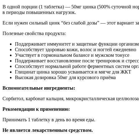
В одной порции (1 таблетка) — 50мг цинка (500% суточной нор
в периоды повышенных нагрузок.
Если нужен сильный цинк “без слабой дозы” — этот вариант зак
Полезные свойства продукта:
Поддерживает иммунитет и защитные функции организм
Способствует здоровью кожи, волос и ногтей ежедневно
Участвует в гормональном балансе и мужском тонусе
Поддерживает восстановление после тренировок и стресс
Способствует нормальной работе ферментных систем орг
Глицинат цинка хорошо усваивается и мягче для ЖКТ
Высокая дозировка 50мг для курсового приёма
Вспомогательные ингредиенты:
Сорбитол, карбонат кальция, микрокристаллическая целлюлоза,
Рекомендации к применению:
Принимать 1 таблетку в день во время еды.
Не является лекарственным средством.