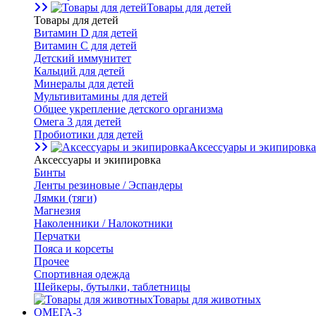
Товары для детей
Товары для детей
Витамин D для детей
Витамин С для детей
Детский иммунитет
Кальций для детей
Минералы для детей
Мультивитамины для детей
Общее укрепление детского организма
Омега 3 для детей
Пробиотики для детей
Аксессуары и экипировка
Аксессуары и экипировка
Бинты
Ленты резиновые / Эспандеры
Лямки (тяги)
Магнезия
Наколенники / Налокотники
Перчатки
Пояса и корсеты
Прочее
Спортивная одежда
Шейкеры, бутылки, таблетницы
Товары для животных
ОМЕГА-3