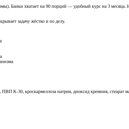
мы). Банки хватает на 90 порций — удобный курс на 3 месяца. 
рывает задачу жёстко и по делу.
а
а
анизма
 ПВП K-30, кроскармеллоза натрия, диоксид кремния, стеарат м