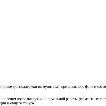
зировке для поддержки иммунитета, гормонального фона и состо
вления после нагрузок и нормальной работы ферментных систем
ции и общего тонуса.