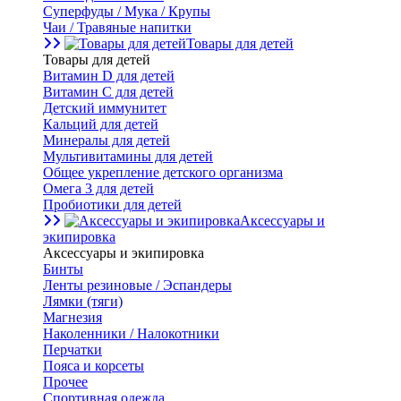
Суперфуды / Мука / Крупы
Чаи / Травяные напитки
Товары для детей
Товары для детей
Витамин D для детей
Витамин С для детей
Детский иммунитет
Кальций для детей
Минералы для детей
Мультивитамины для детей
Общее укрепление детского организма
Омега 3 для детей
Пробиотики для детей
Аксессуары и
экипировка
Аксессуары и экипировка
Бинты
Ленты резиновые / Эспандеры
Лямки (тяги)
Магнезия
Наколенники / Налокотники
Перчатки
Пояса и корсеты
Прочее
Спортивная одежда