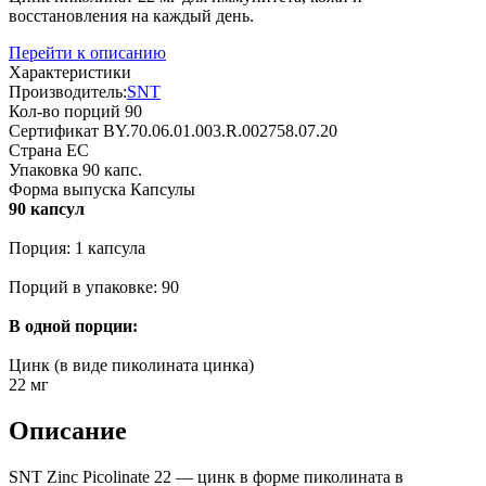
восстановления на каждый день.
Перейти к описанию
Характеристики
Производитель:
SNT
Кол-во порций
90
Сертификат
BY.70.06.01.003.R.002758.07.20
Страна
ЕС
Упаковка
90 капс.
Форма выпуска
Капсулы
90 капсул
Порция: 1 капсула
Порций в упаковке: 90
В одной порции:
Цинк (в виде пиколината цинка)
22 мг
Описание
SNT Zinc Picolinate 22 — цинк в форме пиколината в