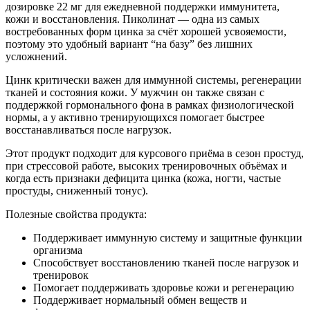
дозировке 22 мг для ежедневной поддержки иммунитета,
кожи и восстановления. Пиколинат — одна из самых
востребованных форм цинка за счёт хорошей усвояемости,
поэтому это удобный вариант “на базу” без лишних
усложнений.
Цинк критически важен для иммунной системы, регенерации
тканей и состояния кожи. У мужчин он также связан с
поддержкой гормонального фона в рамках физиологической
нормы, а у активно тренирующихся помогает быстрее
восстанавливаться после нагрузок.
Этот продукт подходит для курсового приёма в сезон простуд,
при стрессовой работе, высоких тренировочных объёмах и
когда есть признаки дефицита цинка (кожа, ногти, частые
простуды, сниженный тонус).
Полезные свойства продукта:
Поддерживает иммунную систему и защитные функции
организма
Способствует восстановлению тканей после нагрузок и
тренировок
Помогает поддерживать здоровье кожи и регенерацию
Поддерживает нормальный обмен веществ и