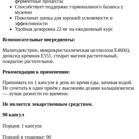
ферментные процессы
Способствует поддержке гормонального баланса у
мужчин
Пиколинат цинка для хорошей усвояемости и
эффективности
Удобная дозировка 22 мг на ежедневный курс
Вспомогательные ингредиенты:
Мальтодекстрин, микрокристаллическая целлюлоза E460(i),
диоксид кремния E551, стеарат магния растительный,
покрытие растительное.
Рекомендации к применению:
Принимать по 1 капсуле в день во время еды, запивая водой.
Не сочетать в один приём с высокими дозами кальция/железа
— лучше разнести по времени.
Не является лекарственным средством.
90 капсул
Порция: 1 капсула
Порций в упаковке: 90