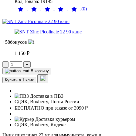
Код Товара: 19195
(0)
+58
бонусов
1 150 ₽
-
+
В корзину
Купить в 1 клик
Доставка в ПВЗ
СДЭК, Boxberry, Почта России
БЕСПЛАТНО при заказе от 3990 ₽
Доставка курьером
СДЭК, Boxberry, Яндекс
Цинк пиколинат 22 мг для иммунитета, кожи и