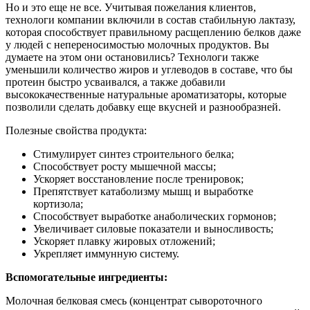
Но и это еще не все. Учитывая пожелания клиентов,
технологи компании включили в состав стабильную лактазу,
которая способствует правильному расщеплению белков даже
у людей с непереносимостью молочных продуктов. Вы
думаете на этом они остановились? Технологи также
уменьшили количество жиров и углеводов в составе, что бы
протеин быстро усваивался, а также добавили
высококачественные натуральные ароматизаторы, которые
позволили сделать добавку еще вкусней и разнообразней.
Полезные свойства продукта:
Стимулирует синтез строительного белка;
Способствует росту мышечной массы;
Ускоряет восстановление после тренировок;
Препятствует катаболизму мышц и выработке
кортизола;
Способствует выработке анаболических гормонов;
Увеличивает силовые показатели и выносливость;
Ускоряет плавку жировых отложений;
Укрепляет иммунную систему.
Вспомогательные ингредиенты:
Молочная белковая смесь (концентрат сывороточного