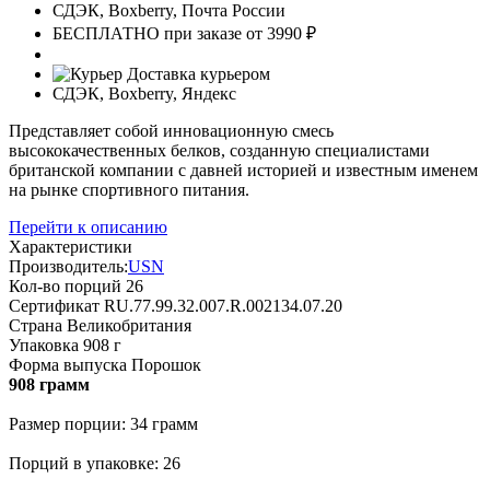
СДЭК, Boxberry, Почта России
БЕСПЛАТНО при заказе от 3990 ₽
Доставка курьером
СДЭК, Boxberry, Яндекс
Представляет собой инновационную смесь
высококачественных белков, созданную специалистами
британской компании с давней историей и известным именем
на рынке спортивного питания.
Перейти к описанию
Характеристики
Производитель:
USN
Кол-во порций
26
Сертификат
RU.77.99.32.007.R.002134.07.20
Страна
Великобритания
Упаковка
908 г
Форма выпуска
Порошок
908 грамм
Размер порции: 34 грамм
Порций в упаковке: 26