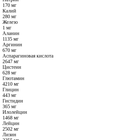
170 мг
Калий
280 мг
Железо
1 мг
Аланин
1135 мг
Аргинин
670 мг
Аспарагиновая кислота
2647 мг
Цистеин
628 мг
Глютамин
4210 мг
Глицин
443 мг
Гистидин
365 мг
Илолейцин
1468 мг
Лейцин
2502 мг
Лизин