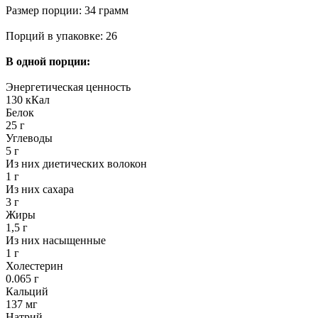
Размер порции: 34 грамм
Порций в упаковке: 26
В одной порции:
Энергетическая ценность
130 кКал
Белок
25 г
Углеводы
5 г
Из них диетических волокон
1 г
Из них сахара
3 г
Жиры
1,5 г
Из них насыщенные
1 г
Холестерин
0.065 г
Кальций
137 мг
Натрий