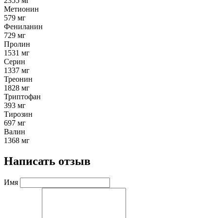
2355 мг
Метионин
579 мг
Фениланин
729 мг
Пролин
1531 мг
Серин
1337 мг
Треонин
1828 мг
Триптофан
393 мг
Тирозин
697 мг
Валин
1368 мг
Написать отзыв
Имя