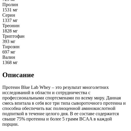
Пролин
1531 мг
Серин
1337 мг
Треонин
1828 мг
Триптофан
393 мг
Тирозин
697 мг
Валин
1368 мг
Описание
Протеин Blue Lab Whey – это результат многолетних
исследований в области и сотрудничества с
профессиональными спортсменами по всему миру. Данная
смесь впитала в себя все три типа сывороточного протеина и
способна обеспечить вас полноценной аминокислотной
подпиткой в течение целого дня. В ее составе содержится
свыше 75% протеина и более 5 грамм BCAA в каждой
порции.