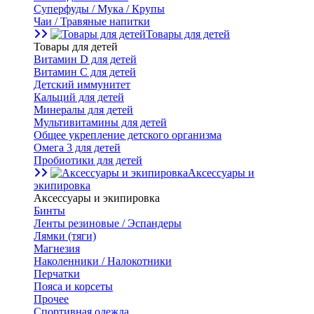
Суперфуды / Мука / Крупы
Чаи / Травяные напитки
Товары для детей
Товары для детей
Витамин D для детей
Витамин С для детей
Детский иммунитет
Кальций для детей
Минералы для детей
Мультивитамины для детей
Общее укрепление детского организма
Омега 3 для детей
Пробиотики для детей
Аксессуары и
экипировка
Аксессуары и экипировка
Бинты
Ленты резиновые / Эспандеры
Лямки (тяги)
Магнезия
Наколенники / Налокотники
Перчатки
Пояса и корсеты
Прочее
Спортивная одежда