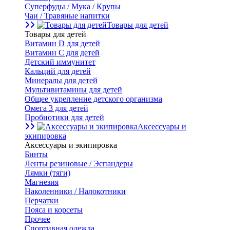
Суперфуды / Мука / Крупы
Чаи / Травяные напитки
Товары для детей
Товары для детей
Витамин D для детей
Витамин С для детей
Детский иммунитет
Кальций для детей
Минералы для детей
Мультивитамины для детей
Общее укрепление детского организма
Омега 3 для детей
Пробиотики для детей
Аксессуары и
экипировка
Аксессуары и экипировка
Бинты
Ленты резиновые / Эспандеры
Лямки (тяги)
Магнезия
Наколенники / Налокотники
Перчатки
Пояса и корсеты
Прочее
Спортивная одежда