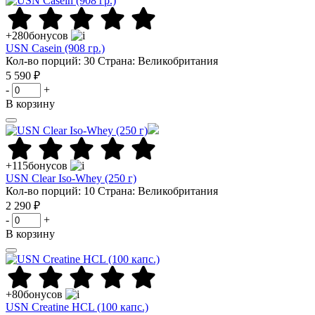
+280
бонусов
USN Casein (908 гр.)
Кол-во порций: 30
Страна: Великобритания
5 590 ₽
-
+
В корзину
+115
бонусов
USN Clear Iso-Whey (250 г)
Кол-во порций: 10
Страна: Великобритания
2 290 ₽
-
+
В корзину
+80
бонусов
USN Creatine HCL (100 капс.)