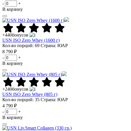
-
+
В корзину
+440
бонусов
USN ISO Zero Whey (1600 г)
Кол-во порций: 69
Страна: ЮАР
8 790 ₽
-
+
В корзину
+240
бонусов
USN ISO Zero Whey (805 г)
Кол-во порций: 35
Страна: ЮАР
4 790 ₽
-
+
В корзину