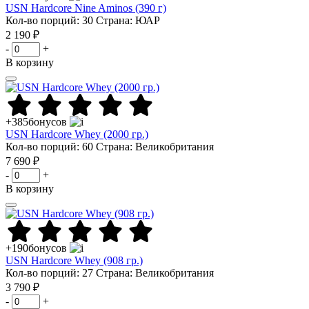
USN Hardcore Nine Aminos (390 г)
Кол-во порций: 30
Страна: ЮАР
2 190 ₽
-
+
В корзину
+385
бонусов
USN Hardcore Whey (2000 гр.)
Кол-во порций: 60
Страна: Великобритания
7 690 ₽
-
+
В корзину
+190
бонусов
USN Hardcore Whey (908 гр.)
Кол-во порций: 27
Страна: Великобритания
3 790 ₽
-
+