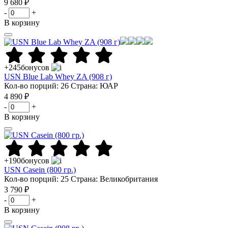
9 680 ₽
-
+
В корзину
+245
бонусов
USN Blue Lab Whey ZA (908 г)
Кол-во порций: 26
Страна: ЮАР
4 890 ₽
-
+
В корзину
+190
бонусов
USN Casein (800 гр.)
Кол-во порций: 25
Страна: Великобритания
3 790 ₽
-
+
В корзину