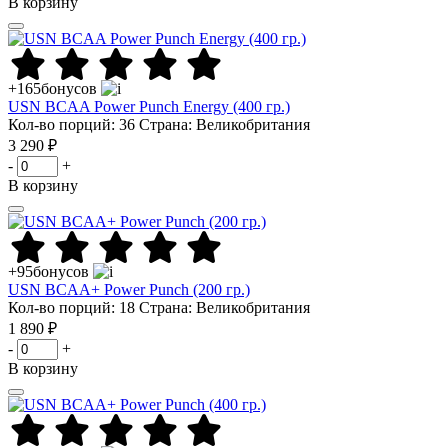
В корзину
+165
бонусов
USN BCAA Power Punch Energy (400 гр.)
Кол-во порций: 36
Страна: Великобритания
3 290 ₽
-
+
В корзину
+95
бонусов
USN BCAA+ Power Punch (200 гр.)
Кол-во порций: 18
Страна: Великобритания
1 890 ₽
-
+
В корзину