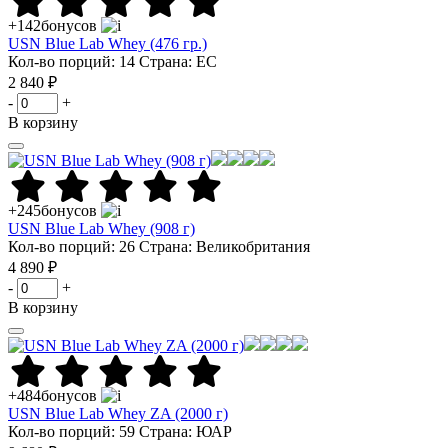
+142
бонусов
USN Blue Lab Whey (476 гр.)
Кол-во порций: 14
Страна: ЕС
2 840 ₽
-
+
В корзину
+245
бонусов
USN Blue Lab Whey (908 г)
Кол-во порций: 26
Страна: Великобритания
4 890 ₽
-
+
В корзину
+484
бонусов
USN Blue Lab Whey ZA (2000 г)
Кол-во порций: 59
Страна: ЮАР