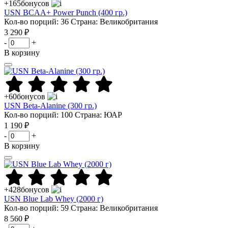
+165
бонусов
USN BCAA+ Power Punch (400 гр.)
Кол-во порций: 36
Страна: Великобритания
3 290 ₽
-
+
В корзину
+60
бонусов
USN Beta-Alanine (300 гр.)
Кол-во порций: 100
Страна: ЮАР
1 190 ₽
-
+
В корзину
+428
бонусов
USN Blue Lab Whey (2000 г)
Кол-во порций: 59
Страна: Великобритания
8 560 ₽