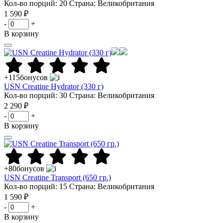
Кол-во порций: 20
Страна: Великобритания
1 590 ₽
-
+
В корзину
+115
бонусов
USN Creatine Hydrator (330 г)
Кол-во порций: 30
Страна: Великобритания
2 290 ₽
-
+
В корзину
+80
бонусов
USN Creatine Transport (650 гр.)
Кол-во порций: 15
Страна: Великобритания
1 590 ₽
-
+
В корзину