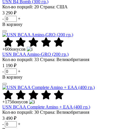
USN B4 Bomb (300 гр.)
Кол-во порций: 20
Страна: США
3 290 ₽
-
+
В корзину
+60
бонусов
USN BCAA Amino-GRO (200 гр.)
Кол-во порций: 33
Страна: Великобритания
1 190 ₽
-
+
В корзину
+175
бонусов
USN BCAA Complete Amino + EAA (400 гр.)
Кол-во порций: 30
Страна: Великобритания
3 490 ₽
-
+