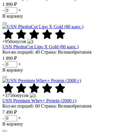
1 890 ₽
-
+
В корзину
+95
бонусов
USN PhedraCut Lipo X Gold (80 капс.)
Кол-во порций: 40
Страна: Великобритания
1 890 ₽
-
+
В корзину
+375
бонусов
USN Premium Whey+ Protein (2000 г)
Кол-во порций: 60
Страна: Великобритания
7 490 ₽
-
+
В корзину