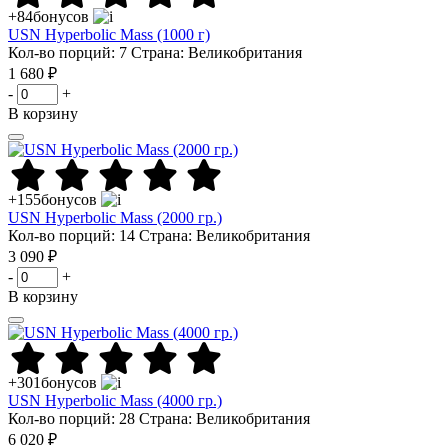
+84
бонусов
USN Hyperbolic Mass (1000 г)
Кол-во порций: 7
Страна: Великобритания
1 680 ₽
-
+
В корзину
+155
бонусов
USN Hyperbolic Mass (2000 гр.)
Кол-во порций: 14
Страна: Великобритания
3 090 ₽
-
+
В корзину
+301
бонусов
USN Hyperbolic Mass (4000 гр.)
Кол-во порций: 28
Страна: Великобритания
6 020 ₽