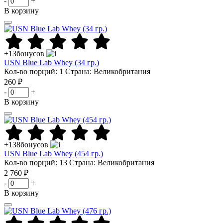
-
+
В корзину
+13
бонусов
USN Blue Lab Whey (34 гр.)
Кол-во порций: 1
Страна: Великобритания
260 ₽
-
+
В корзину
+138
бонусов
USN Blue Lab Whey (454 гр.)
Кол-во порций: 13
Страна: Великобритания
2 760 ₽
-
+
В корзину