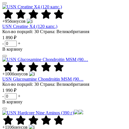
+95
бонусов
USN Creatine X4 (120 капс.)
Кол-во порций: 30
Страна: Великобритания
1 890 ₽
-
+
В корзину
+100
бонусов
USN Glucosamine Chondroitin MSM (90…
Кол-во порций: 30
Страна: Великобритания
1 990 ₽
-
+
В корзину
+110
бонусов