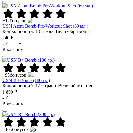
+12
бонусов
USN Atom Bomb Pre-Workout Shot (60 мл.)
Кол-во порций: 1
Страна: Великобритания
240 ₽
-
+
В корзину
+95
бонусов
USN B4 Bomb (180 гр.)
Кол-во порций: 12
Страна: Великобритания
1 890 ₽
-
+
В корзину
+165
бонусов