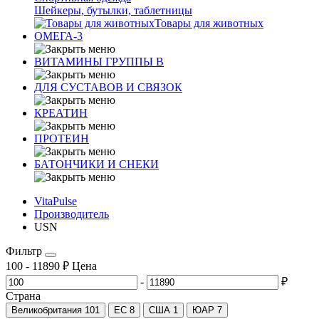
Шейкеры, бутылки, таблетницы
Товары для животных
ОМЕГА-3
ВИТАМИНЫ ГРУППЫ В
ДЛЯ СУСТАВОВ И СВЯЗОК
КРЕАТИН
ПРОТЕИН
БАТОНЧИКИ И СНЕКИ
VitaPulse
Производитель
USN
Фильтр
100
-
11890
₽
Цена
-
₽
Страна
Великобритания
101
ЕС
8
США
1
ЮАР
7