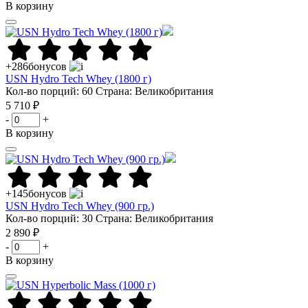
В корзину
+286
бонусов
USN Hydro Tech Whey (1800 г)
Кол-во порций: 60
Страна: Великобритания
5 710 ₽
-
+
В корзину
+145
бонусов
USN Hydro Tech Whey (900 гр.)
Кол-во порций: 30
Страна: Великобритания
2 890 ₽
-
+
В корзину