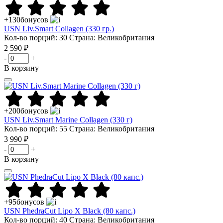
+130
бонусов
USN Liv.Smart Collagen (330 гр.)
Кол-во порций: 30
Страна: Великобритания
2 590 ₽
-
+
В корзину
+200
бонусов
USN Liv.Smart Marine Collagen (330 г)
Кол-во порций: 55
Страна: Великобритания
3 990 ₽
-
+
В корзину
+95
бонусов
USN PhedraCut Lipo X Black (80 капс.)
Кол-во порций: 40
Страна: Великобритания