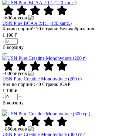
+60
бонусов
USN Pure BCAA 2:1:1 (120 капс.)
Кол-во порций: 30
Страна: Великобритания
1 190 ₽
-
+
В корзину
+60
бонусов
USN Pure Creatine Monohydrate (200 г)
Кол-во порций: 40
Страна: ЮАР
1 190 ₽
-
+
В корзину
+85
бонусов
USN Pure Creatine Monohydrate (300 гр.)