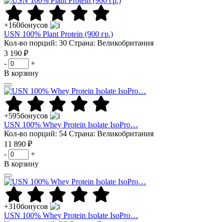
+160
бонусов
USN 100% Plant Protein (900 гр.)
Кол-во порций: 30
Страна: Великобритания
3 190 ₽
-
+
В корзину
+595
бонусов
USN 100% Whey Protein Isolate IsoPro…
Кол-во порций: 54
Страна: Великобритания
11 890 ₽
-
+
В корзину
+310
бонусов
USN 100% Whey Protein Isolate IsoPro…