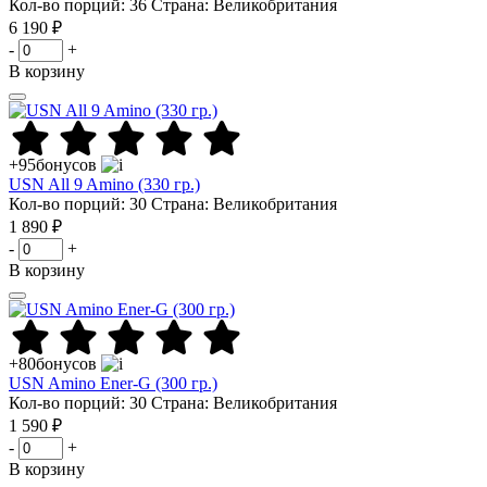
Кол-во порций: 36
Страна: Великобритания
6 190 ₽
-
+
В корзину
+95
бонусов
USN All 9 Amino (330 гр.)
Кол-во порций: 30
Страна: Великобритания
1 890 ₽
-
+
В корзину
+80
бонусов
USN Amino Ener-G (300 гр.)
Кол-во порций: 30
Страна: Великобритания
1 590 ₽
-
+
В корзину