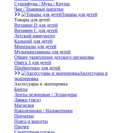
Суперфуды / Мука / Крупы
Чаи / Травяные напитки
Товары для детей
Товары для детей
Витамин D для детей
Витамин С для детей
Детский иммунитет
Кальций для детей
Минералы для детей
Мультивитамины для детей
Общее укрепление детского организма
Омега 3 для детей
Пробиотики для детей
Аксессуары и
экипировка
Аксессуары и экипировка
Бинты
Ленты резиновые / Эспандеры
Лямки (тяги)
Магнезия
Наколенники / Налокотники
Перчатки
Пояса и корсеты
Прочее
Спортивная одежда