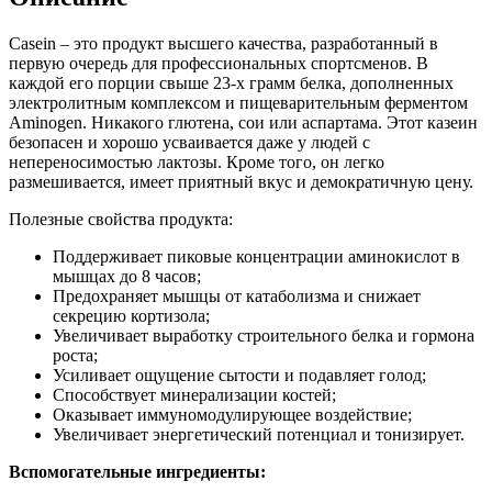
Casein – это продукт высшего качества, разработанный в
первую очередь для профессиональных спортсменов. В
каждой его порции свыше 23-х грамм белка, дополненных
электролитным комплексом и пищеварительным ферментом
Aminogen. Никакого глютена, сои или аспартама. Этот казеин
безопасен и хорошо усваивается даже у людей с
непереносимостью лактозы. Кроме того, он легко
размешивается, имеет приятный вкус и демократичную цену.
Полезные свойства продукта:
Поддерживает пиковые концентрации аминокислот в
мышцах до 8 часов;
Предохраняет мышцы от катаболизма и снижает
секрецию кортизола;
Увеличивает выработку строительного белка и гормона
роста;
Усиливает ощущение сытости и подавляет голод;
Способствует минерализации костей;
Оказывает иммуномодулирующее воздействие;
Увеличивает энергетический потенциал и тонизирует.
Вспомогательные ингредиенты: