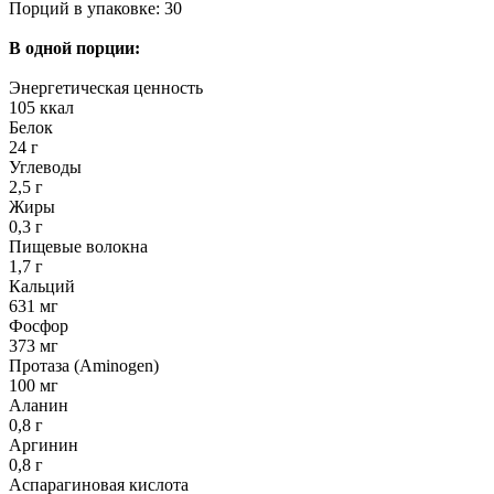
Порций в упаковке: 30
В одной порции:
Энергетическая ценность
105 ккал
Белок
24 г
Углеводы
2,5 г
Жиры
0,3 г
Пищевые волокна
1,7 г
Кальций
631 мг
Фосфор
373 мг
Протаза (Aminogen)
100 мг
Аланин
0,8 г
Аргинин
0,8 г
Аспарагиновая кислота