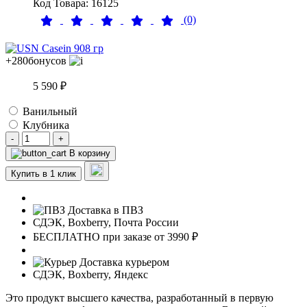
Код Товара: 16125
(0)
+280
бонусов
5 590 ₽
Ванильный
Клубника
-
+
В корзину
Купить в 1 клик
Доставка в ПВЗ
СДЭК, Boxberry, Почта России
БЕСПЛАТНО при заказе от 3990 ₽
Доставка курьером
СДЭК, Boxberry, Яндекс
Это продукт высшего качества, разработанный в первую