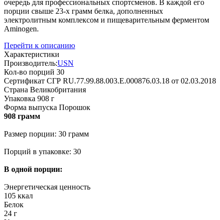
очередь для профессиональных спортсменов. В каждой его
порции свыше 23-х грамм белка, дополненных
электролитным комплексом и пищеварительным ферментом
Aminogen.
Перейти к описанию
Характеристики
Производитель:
USN
Кол-во порций
30
Сертификат
СГР RU.77.99.88.003.E.000876.03.18 от 02.03.2018
Страна
Великобритания
Упаковка
908 г
Форма выпуска
Порошок
908 грамм
Размер порции: 30 грамм
Порций в упаковке: 30
В одной порции:
Энергетическая ценность
105 ккал
Белок
24 г