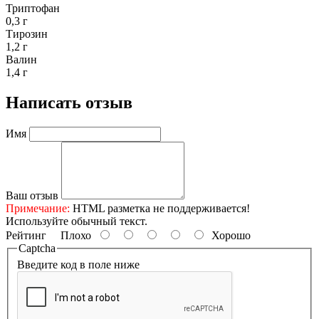
Триптофан
0,3 г
Тирозин
1,2 г
Валин
1,4 г
Написать отзыв
Имя
Ваш отзыв
Примечание:
HTML разметка не поддерживается!
Используйте обычный текст.
Рейтинг
Плохо
Хорошо
Captcha
Введите код в поле ниже