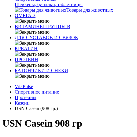
Шейкеры, бутылки, таблетницы
Товары для животных
ОМЕГА-3
ВИТАМИНЫ ГРУППЫ В
ДЛЯ СУСТАВОВ И СВЯЗОК
КРЕАТИН
ПРОТЕИН
БАТОНЧИКИ И СНЕКИ
VitaPulse
Спортивное питание
Протеины
Казеин
USN Casein (908 гр.)
USN Casein 908 гр