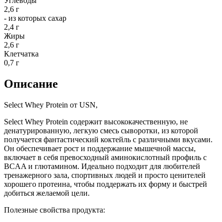
Углеводы
2,6 г
- из которых сахар
2,4 г
Жиры
2,6 г
Клетчатка
0,7 г
Описание
Select Whey Protein от USN,
Select Whey Protein содержит высококачественную, не
денатурированную, легкую смесь сыворотки, из которой
получается фантастический коктейль с различными вкусами.
Он обеспечивает рост и поддержание мышечной массы,
включает в себя превосходный аминокислотный профиль с
BCAA и глютамином. Идеально подходит для любителей
тренажерного зала, спортивных людей и просто ценителей
хорошего протеина, чтобы поддержать их форму и быстрей
добиться желаемой цели.
Полезные свойства продукта: