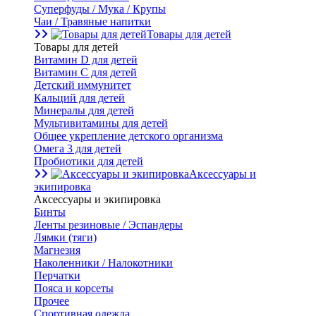
Суперфуды / Мука / Крупы
Чаи / Травяные напитки
Товары для детей
Товары для детей
Витамин D для детей
Витамин С для детей
Детский иммунитет
Кальций для детей
Минералы для детей
Мультивитамины для детей
Общее укрепление детского организма
Омега 3 для детей
Пробиотики для детей
Аксессуары и
экипировка
Аксессуары и экипировка
Бинты
Ленты резиновые / Эспандеры
Лямки (тяги)
Магнезия
Наколенники / Налокотники
Перчатки
Пояса и корсеты
Прочее
Спортивная одежда