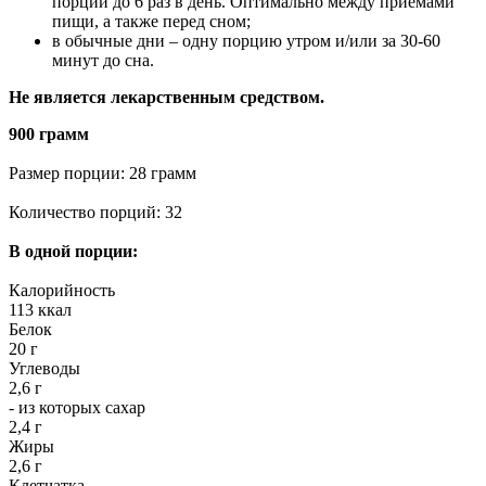
порции до 6 раз в день. Оптимально между приемами
пищи, а также перед сном;
в обычные дни – одну порцию утром и/или за 30-60
минут до сна.
Не является лекарственным средством
.
900 грамм
Размер порции: 28 грамм
Количество порций: 32
В одной порции:
Калорийность
113 ккал
Белок
20 г
Углеводы
2,6 г
- из которых сахар
2,4 г
Жиры
2,6 г
Клетчатка