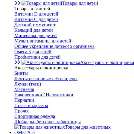
Товары для детей
Товары для детей
Витамин D для детей
Витамин С для детей
Детский иммунитет
Кальций для детей
Минералы для детей
Мультивитамины для детей
Общее укрепление детского организма
Омега 3 для детей
Пробиотики для детей
Аксессуары и экипировка
Аксессуары и экипировка
Бинты
Ленты резиновые / Эспандеры
Лямки (тяги)
Магнезия
Наколенники / Налокотники
Перчатки
Пояса и корсеты
Прочее
Спортивная одежда
Шейкеры, бутылки, таблетницы
Товары для животных
ОМЕГА-3