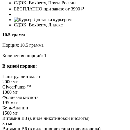
СДЭК, Boxberry, Почта России
БЕСПЛАТНО при заказе от 3990 ₽
Доставка курьером
СДЭК, Boxberry, Яндекс
10.5 грамм
Порция: 10.5 грамма
Количество порций: 1
В одной порции:
L-цитруллин малат
2000 мг
GlycerPump ™
1000 мг
Фолиевая кислота
195 мкг
Бета-Аланин
1500 мг
Витамин В3 (в виде никотиновой кислоты)
35 мг
Витамин В6 (в виде пиридоксина гидрохлорида)