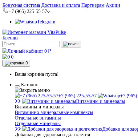
Бонусная система
Доставка и оплата
Партнерам
Акции
+7 (965) 225-55-57
Telegram
Бренды
0 ₽
0
0
Ваша корзина пуста!
Каталог
+7 (965) 225-55-57
+7 (965)
Витамины и минералы
Витамины и минералы
Витаминно-минеральные комплексы
Отдельные витамины
Отдельные минералы
Добавки для здо
Добавки для здоровья и долголетия