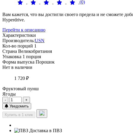
(0)
Вам кажется, что вы достигли своего предела и не сможете д
Hyperdrive.
Перейти к описанию
Характеристики
Производитель:
USN
Кол-во порций
1
Страна
Великобритания
Упаковка
1 порция
Форма выпуска
Порошок
Нет в наличии
1 720 ₽
Фруктовый пунш
Ягоды
-
+
Уведомить
Купить в 1 клик
Доставка в ПВЗ